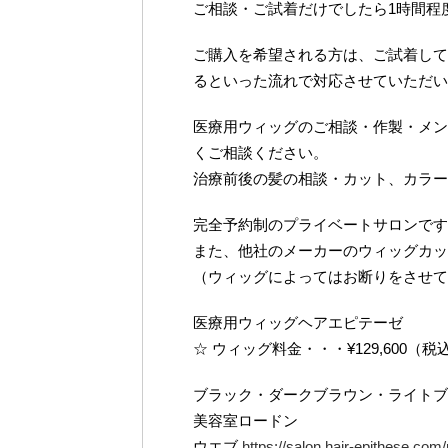
ご相談・ご試着だけでしたら1時間程
ご購入を希望される方は、ご試着して
るといった流れで対応させていただい
医療用ウィッグのご相談・作製・メン
くご相談ください。
治療前後の髪の相談・カット、カラー
完全予約制のプライベートサロンです
また、他社のメーカーのウィッグカッ
（ウィッグによってはお断りをさせて
医療用ウィッグヘアエピテーゼ
☆ ウィッグ料金・・・¥129,600（税
ブラック・ダークブラウン・ライトブ
美容室ロードン
ウエブ
https://salon.hair-epithese.com