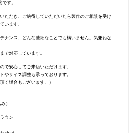
度です。
いただき、ご納得していただいたら製作のご相談を受け
ています。
テナンス、どんな些細なことでも構いません。気兼ねな
まで対応しています。
ので安心してご来店いただけます。
トやサイズ調整も承っております。
頂く場合もございます。）
込み）
ラウン
/rhodon/