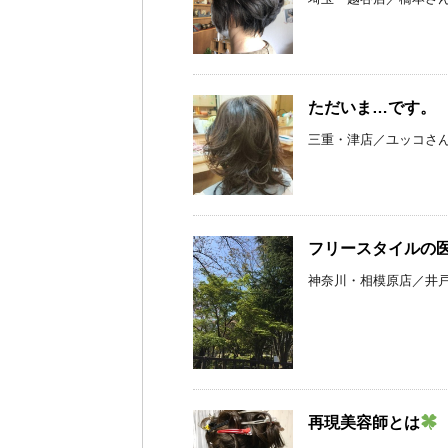
ただいま…です。
三重・津店／ユッコさん
フリースタイルの
神奈川・相模原店／井戸
再現美容師とは