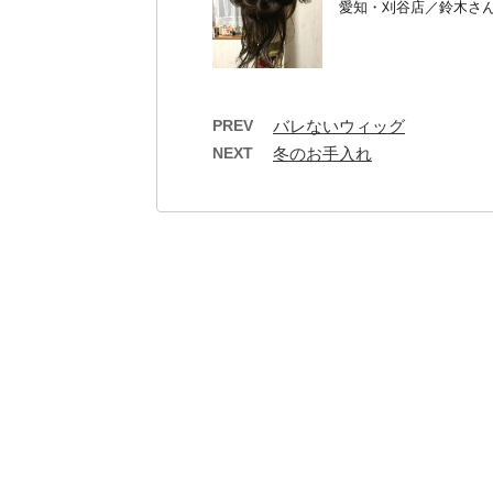
愛知・刈谷店／鈴木さん
PREV
バレないウィッグ
NEXT
冬のお手入れ