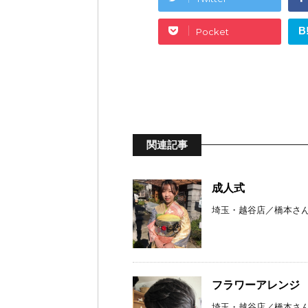
B
Pocket
関連記事
成人式
埼玉・越谷店／橋本さん
フラワーアレンジ
埼玉・越谷店／橋本さん