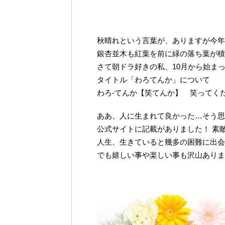
秋晴れという言葉が、ありますが今年
銀杏並木も紅葉を前に緑の落ち葉が積
さて朝ドラ好きの私、10月から始ま
タイトル「わろてんか」について
わろ‐てんか【笑てんか】 笑ってく
ああ、人に生まれて良かった…そう思
公式サイトに記載がありました！ 素
人生、生きていると幾多の困難に出会
でも嬉しい事や楽しい事も沢山ありま