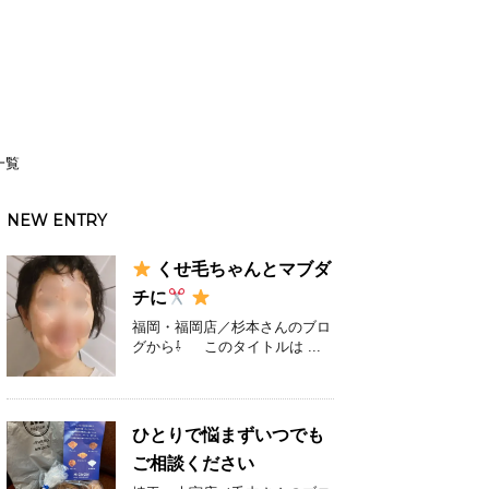
一覧
NEW ENTRY
くせ毛ちゃんとマブダ
チに
福岡・福岡店／杉本さんのブロ
グから⇩ このタイトルは ...
ひとりで悩まずいつでも
ご相談ください