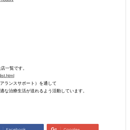
扱店一覧です。
ist.html
アランスサポート）を通して
適な治療生活が送れるよう活動しています。
Facebook
Google+