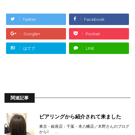
Twitter
Facebook
Google+
Pocket
B!
はてブ
LINE
関連記事
ピアリングから紹介されて来ました
東京・銀座店：千葉・本八幡店／木野さんのブログ
から⇩ ...