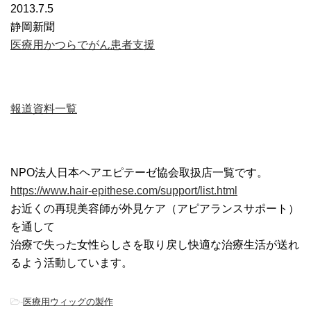
2013.7.5
静岡新聞
医療用かつらでがん患者支援
報道資料一覧
NPO法人日本ヘアエピテーゼ協会取扱店一覧です。
https://www.hair-epithese.com/support/list.html
お近くの再現美容師が外見ケア（アピアランスサポート）
を通して
治療で失った女性らしさを取り戻し快適な治療生活が送れ
るよう活動しています。
-
医療用ウィッグの製作