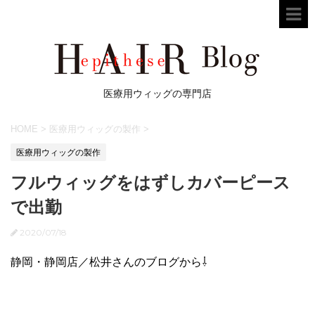
医療用ウィッグの専門店
HOME
>
医療用ウィッグの製作
>
医療用ウィッグの製作
フルウィッグをはずしカバーピース
で出勤
2020/07/18
静岡・静岡店／松井さんのブログから⇩