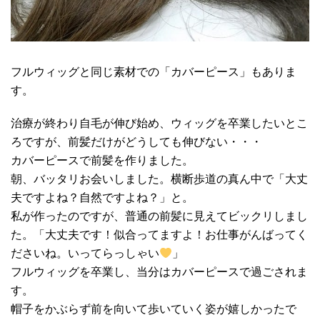
フルウィッグと同じ素材での「カバーピース」もありま
す。
治療が終わり自毛が伸び始め、ウィッグを卒業したいとこ
ろですが、前髪だけがどうしても伸びない・・・
カバーピースで前髪を作りました。
朝、バッタリお会いしました。横断歩道の真ん中で「大丈
夫ですよね？自然ですよね？」と。
私が作ったのですが、普通の前髪に見えてビックリしまし
た。「大丈夫です！似合ってますよ！お仕事がんばってく
ださいね。いってらっしゃい
」
フルウィッグを卒業し、当分はカバーピースで過ごされま
す。
帽子をかぶらず前を向いて歩いていく姿が嬉しかったで