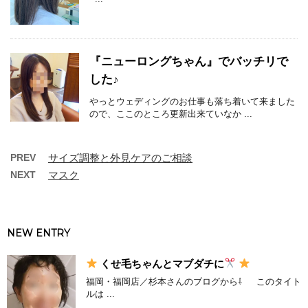
『ニューロングちゃん』でバッチリで
した♪
やっとウェディングのお仕事も落ち着いて来ました
ので、ここのところ更新出来ていなか ...
PREV
サイズ調整と外見ケアのご相談
NEXT
マスク
NEW ENTRY
くせ毛ちゃんとマブダチに
福岡・福岡店／杉本さんのブログから⇩ このタイト
ルは ...