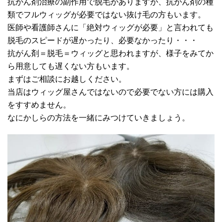
抗がん剤治療の副作用で脱毛がありますが、抗がん剤の種
類でフルウィッグが必要ではない抜け毛の方もいます。
医師や看護師さんに「絶対ウィッグが必要」と言われても
脱毛のスピードが遅かったり、必要なかったり・・・
抗がん剤＝脱毛＝ウィッグと思われますが、様子をみてか
ら用意しても遅くない方もいます。
まずはご相談にお越しください。
当店はウィッグ屋さんではないので必要でない方には購入
をすすめません。
なにかしらの方法を一緒にみつけていきましょう。