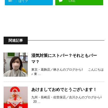
B!
はてブ
LINE
関連記事
湿気対策にストパー？それともパー
マ？
東京・葛飾店／林さんのブログから⇩ こんにちは
♪ 東 ...
あけましておめでとうございます！
九州・長崎店・佐世保店／吉川さんのブログから⇩
20 ...