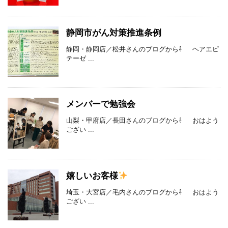
静岡市がん対策推進条例
静岡・静岡店／松井さんのブログから⇩ ヘアエピ
テーゼ ...
メンバーで勉強会
山梨・甲府店／長田さんのブログから⇩ おはよう
ござい ...
嬉しいお客様
埼玉・大宮店／毛内さんのブログから⇩ おはよう
ござい ...