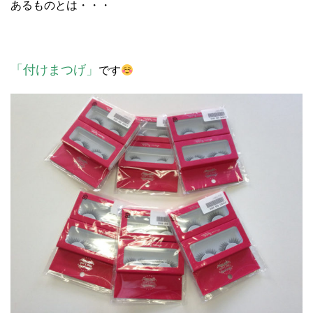
あるものとは・・・
「付けまつげ」
です