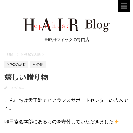
医療用ウィッグの専門店
HOME
>
NPOの活動
>
NPOの活動
その他
嬉しい贈り物
2017/06/21
こんにちは天王洲アピアランスサポートセンターの八木で
す。
昨日協会本部にあるものを寄付していただきました