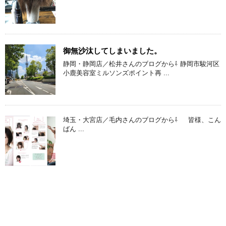
御無沙汰してしまいました。
静岡・静岡店／松井さんのブログから⇩ 静岡市駿河区
小鹿美容室ミルソンズポイント再 ...
埼玉・大宮店／毛内さんのブログから⇩ 皆様、こん
ばん ...