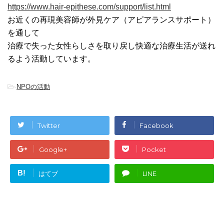
https://www.hair-epithese.com/support/list.html
お近くの再現美容師が外見ケア（アピアランスサポート）
を通して
治療で失った女性らしさを取り戻し快適な治療生活が送れ
るよう活動しています。
-
NPOの活動
Twitter
Facebook
Google+
Pocket
B!
はてブ
LINE