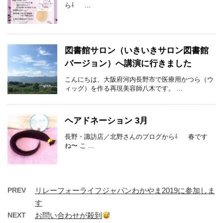
ら⇩ ...
図書館サロン（いきいきサロン図書館
バージョン）へ講演に行きました
こんにちは、大阪府河内長野市で医療用かつら（ウ
ィッグ）を作る再現美容師八木です。 ...
ヘアドネーション 3月
長野・諏訪店／北野さんのブログから⇩ 春です
ね〜 こ ...
PREV
リレーフォーライフジャパンわかやま2019に参加しま
す
NEXT
お問い合わせが殺到