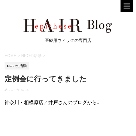
医療用ウィッグの専門店
HOME
>
NPOの活動
>
NPOの活動
定例会に行ってきました
2019/04/24
神奈川・相模原店／井戸さんのブログから⇩