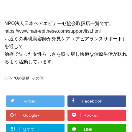
NPO法人日本ヘアエピテーゼ協会取扱店一覧です。
https://www.hair-epithese.com/support/list.html
お近くの再現美容師が外見ケア（アピアランスサポート）
を通して
治療で失った女性らしさを取り戻し快適な治療生活が送れ
るよう活動しています。
-
NPOの活動
,
その他
Twitter
Facebook
Google+
Pocket
B!
はてブ
LINE