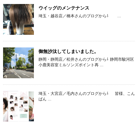
ウイッグのメンテナンス
埼玉・越谷店／橋本さんのブログから⇩ ...
御無沙汰してしまいました。
静岡・静岡店／松井さんのブログから⇩ 静岡市駿河区
小鹿美容室ミルソンズポイント再 ...
埼玉・大宮店／毛内さんのブログから⇩ 皆様、こん
ばん ...