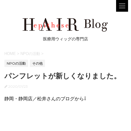
医療用ウィッグの専門店
HOME
>
NPOの活動
>
NPOの活動
その他
パンフレットが新しくなりました。
2020/01/23
静岡・静岡店／松井さんのブログから⇩