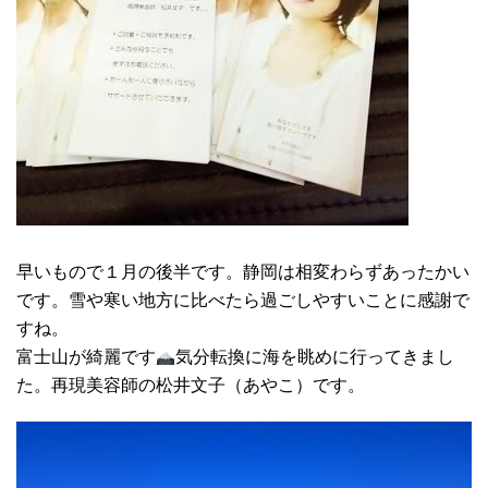
早いもので１月の後半です。静岡は相変わらずあったかい
です。雪や寒い地方に比べたら過ごしやすいことに感謝で
すね。
富士山が綺麗です
気分転換に海を眺めに行ってきまし
た。再現美容師の松井文子（あやこ）です。