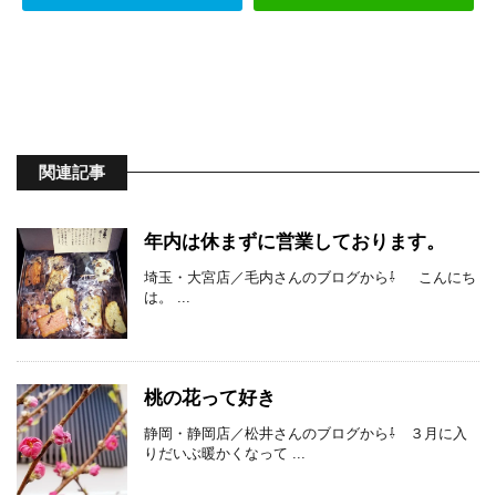
関連記事
年内は休まずに営業しております。
埼玉・大宮店／毛内さんのブログから⇩ こんにち
は。 ...
桃の花って好き
静岡・静岡店／松井さんのブログから⇩ ３月に入
りだいぶ暖かくなって ...