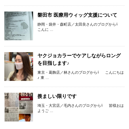
磐田市 医療用ウィッグ支援について
静岡・袋井・森町店／太田良さんのブログから⇩
こんに ...
ヤクジョカラーでケアしながらロング
を目指します♪
東京・葛飾店／林さんのブログから⇩ こんにちは
♪ 東 ...
羨ましい限りです
埼玉・大宮店／毛内さんのブログから⇩ 皆様おは
ようご ...