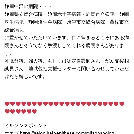
静岡中部の病院・・・
静岡県立総合病院・静岡赤十字病院・静岡市立病院・静岡
厚生病院・静岡済生会病院・焼津市立総合病院・藤枝市立
総合病院
に置かせていただいています。目に留まるところにある病
院さんとそうでなく手渡ししてくれる病院さんがありま
す。
乳腺外科、婦人科、もしくは認定看護師さん、がん支援相
談員さん、地域包括支援センターに問い合わせしていただ
けたら嬉しいです。
ミルソンズポイント
ウエブ https://salon.hair-epithese.com/milsonspoint/