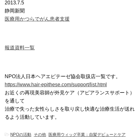
2013.7.5
静岡新聞
医療用かつらでがん患者支援
報道資料一覧
NPO法人日本ヘアエピテーゼ協会取扱店一覧です。
https://www.hair-epithese.com/support/list.html
お近くの再現美容師が外見ケア（アピアランスサポート）
を通して
治療で失った女性らしさを取り戻し快適な治療生活が送れ
るよう活動しています。
-
NPOの活動
,
その他
,
医療用ウィッグ卒業：自髪デビューとケア