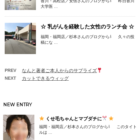
香川・高松店／安倍さんのブログから⇩ 昨日香川
大学医 ...
☆ 乳がんを経験した女性のランチ会 ☆
福岡・福岡店／杉本さんのブログから⇩ 久々の投
稿にな ...
PREV
なんと著者ご本人からのサプライズ
NEXT
カットできるウィッグ
NEW ENTRY
くせ毛ちゃんとマブダチに
福岡・福岡店／杉本さんのブログから⇩ このタイト
ルは ...