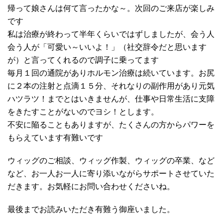
帰って娘さんは何て言ったかな～。次回のご来店が楽しみ
です
私は治療が終わって半年くらいではずしましたが、会う人
会う人が「可愛い～いいよ！」（社交辞令だと思います
が）と言ってくれるので調子に乗ってます
毎月１回の通院がありホルモン治療は続いています。お尻
に２本の注射と点滴１５分、それなりの副作用があり元気
ハツラツ！までとはいきませんが、仕事や日常生活に支障
をきたすことがないのでヨシ！とします。
不安に陥ることもありますが、たくさんの方からパワーを
もらえています有難いです
ウィッグのご相談、ウィッグ作製、ウィッグの卒業、など
など、お一人お一人に寄り添いながらサポートさせていた
だきます。お気軽にお問い合わせくださいね。
最後までお読みいただき有難う御座いました。