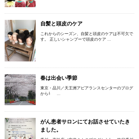
自髪と頭皮のケア
これからのシーズン、自髪と頭皮のケアは不可欠で
す。 正しいシャンプーで頭皮のケア ...
春は出会い季節
東京・品川／天王洲アピアランスセンターのブログ
から⇩ ...
がん患者サロンにてお話させていたき
ました。