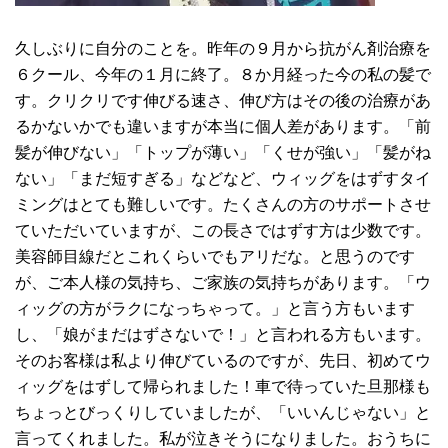
久しぶりに自分のことを。昨年の９月から抗がん剤治療を
６クール、今年の１月に終了。８か月経った今の私の髪で
す。クリクリです伸びる速さ、伸び方はその後の治療があ
るかないかでも違いますが本当に個人差があります。「前
髪が伸びない」「トップが薄い」「くせが強い」「髪がね
ない」「まだ短すぎる」などなど、ウィッグをはずすタイ
ミングはとても難しいです。たくさんの方のサポートさせ
ていただいていますが、この長さではずす方は少数です。
美容師目線だとこれくらいでもアリだな。と思うのです
が、ご本人様の気持ち、ご家族の気持ちがあります。「ウ
ィッグの方がラクになっちゃって。」と言う方もいます
し、「娘がまだはずさないで！」と言われる方もいます。
そのお客様は私より伸びているのですが、先日、初めてウ
ィッグをはずして帰られました！車で待っていた旦那様も
ちょっとびっくりしていましたが、「いいんじゃない」と
言ってくれました。私が泣きそうになりました。おうちに