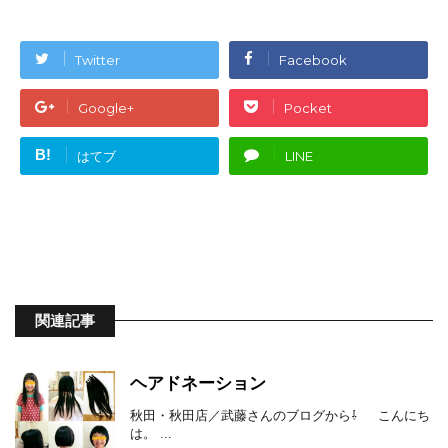
Twitter
Facebook
Google+
Pocket
B!
はてブ
LINE
関連記事
ヘアドネーション
秋田・秋田店／武藤さんのブログから⇩ こんにち
は。 ...