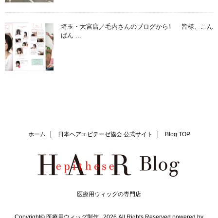
埼玉・大宮店／毛内さんのブログから⇩ 皆様、こん
ばん ...
ホーム
日本ヘアエピテーゼ協会 公式サイト
Blog TOP
医療用ウィッグの専門店
Copyright© 医療用ウィッグ製作 , 2026 All Rights Reserved.
powered by