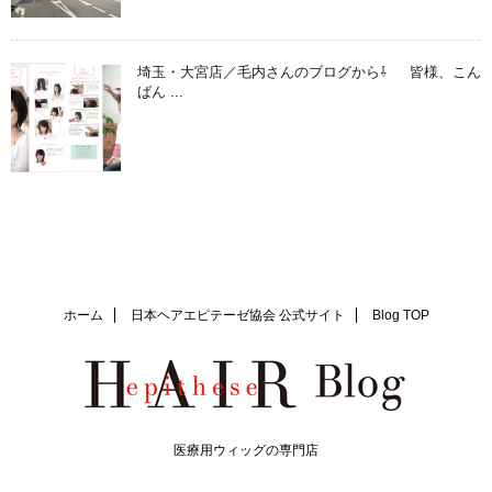
埼玉・大宮店／毛内さんのブログから⇩ 皆様、こん
ばん ...
ホーム
日本ヘアエピテーゼ協会 公式サイト
Blog TOP
医療用ウィッグの専門店