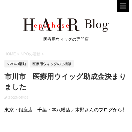
医療用ウィッグの専門店
HOME
>
NPOの活動
>
NPOの活動
医療用ウィッグのご相談
市川市 医療用ウイッグ助成金決まり
ました
2023/05/09
東京・銀座店：千葉・本八幡店／木野さんのブログから⇩