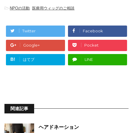
-
NPOの活動
,
医療用ウィッグのご相談
Twitter
Facebook
Google+
Pocket
B!
はてブ
LINE
関連記事
ヘアドネーション