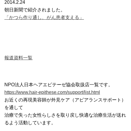
2014.2.24
朝日新聞で紹介されました。
「かつら作り通し、がん患者支える」
報道資料一覧
NPO法人日本ヘアエピテーゼ協会取扱店一覧です。
https://www.hair-epithese.com/support/list.html
お近くの再現美容師が外見ケア（アピアランスサポート）
を通して
治療で失った女性らしさを取り戻し快適な治療生活が送れ
るよう活動しています。