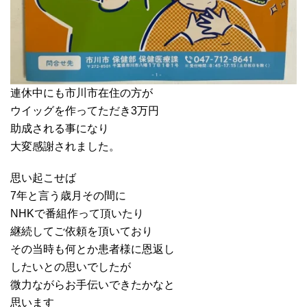
連休中にも市川市在住の方が
ウイッグを作ってただき3万円
助成される事になり
大変感謝されました。
思い起こせば
7年と言う歳月その間に
NHKで番組作って頂いたり
継続してご依頼を頂いており
その当時も何とか患者様に恩返し
したいとの思いでしたが
微力ながらお手伝いできたかなと
思います