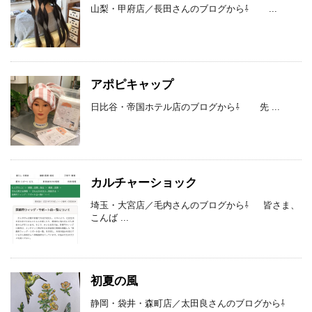
山梨・甲府店／長田さんのブログから⇩ ...
アポピキャップ
日比谷・帝国ホテル店のブログから⇩ 先 ...
カルチャーショック
埼玉・大宮店／毛内さんのブログから⇩ 皆さま、
こんば ...
初夏の風
静岡・袋井・森町店／太田良さんのブログから⇩