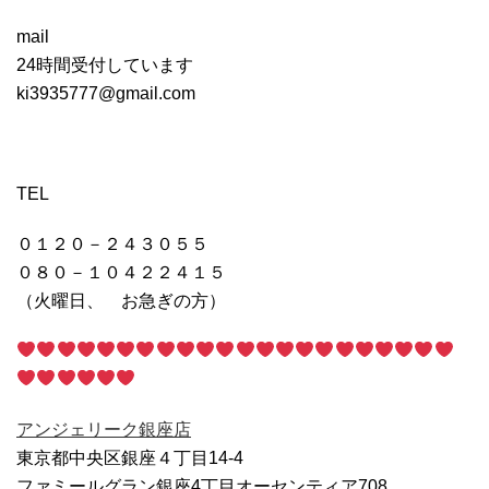
mail
24時間受付しています
ki3935777@gmail.com
TEL
０１２０－２４３０５５
０８０－１０４２２４１５
（火曜日、 お急ぎの方）
アンジェリーク銀座店
東京都中央区銀座４丁目14-4
ファミールグラン銀座4丁目オーセンティア708