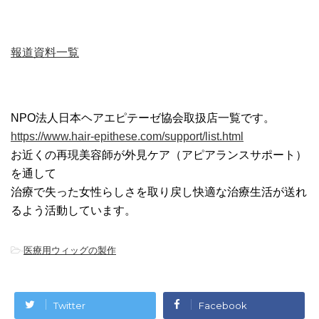
報道資料一覧
NPO法人日本ヘアエピテーゼ協会取扱店一覧です。
https://www.hair-epithese.com/support/list.html
お近くの再現美容師が外見ケア（アピアランスサポート）
を通して
治療で失った女性らしさを取り戻し快適な治療生活が送れ
るよう活動しています。
-
医療用ウィッグの製作
Twitter
Facebook