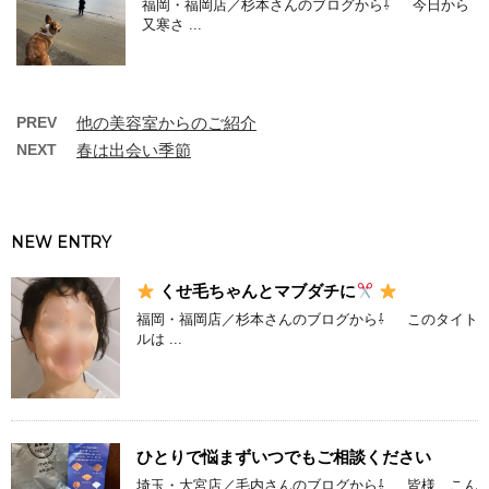
福岡・福岡店／杉本さんのブログから⇩ 今日から
又寒さ ...
PREV
他の美容室からのご紹介
NEXT
春は出会い季節
NEW ENTRY
くせ毛ちゃんとマブダチに
福岡・福岡店／杉本さんのブログから⇩ このタイト
ルは ...
ひとりで悩まずいつでもご相談ください
埼玉・大宮店／毛内さんのブログから⇩ 皆様、こん