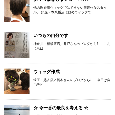
他の医療用ウィッグではできない無造作なスタイ
ル。 銀座・本八幡店は他のウィッグで ...
いつもの自分です
神奈川・相模原店／井戸さんのブログから⇩ こん
にちは ...
ウィッグ作成
埼玉・越谷店／橋本さんのブログから⇩ 今日は自
毛デビ ...
☆ 今一番の最良を考える ☆