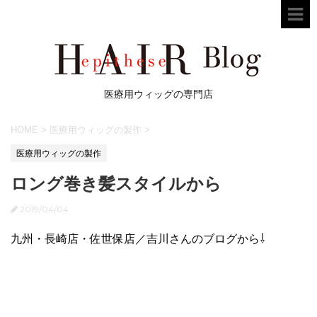
医療用ウィッグの専門店
HOME
>
医療用ウィッグの製作
>
医療用ウィッグの製作
ロング巻き髪スタイルから
2019/04/04
九州・長崎店・佐世保店／吉川さんのブログから⇩