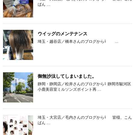
ばん ...
ウイッグのメンテナンス
埼玉・越谷店／橋本さんのブログから⇩ ...
御無沙汰してしまいました。
静岡・静岡店／松井さんのブログから⇩ 静岡市駿河区
小鹿美容室ミルソンズポイント再 ...
埼玉・大宮店／毛内さんのブログから⇩ 皆様、こん
ばん ...