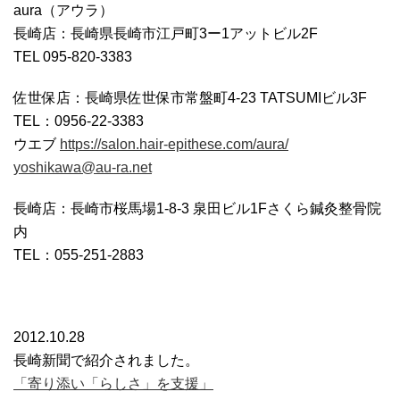
aura（アウラ）
長崎店：長崎県長崎市江戸町3ー1アットビル2F
TEL 095-820-3383
佐世保店：長崎県佐世保市常盤町4-23 TATSUMIビル3F
TEL：0956-22-3383
ウエブ
https://salon.hair-epithese.com/aura/
yoshikawa@au-ra.net
長崎店：長崎市桜馬場1-8-3 泉田ビル1Fさくら鍼灸整骨院
内
TEL：055-251-2883
2012.10.28
長崎新聞で紹介されました。
「寄り添い「らしさ」を支援」