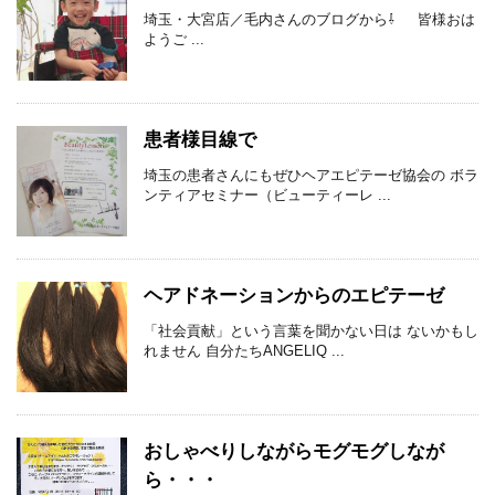
埼玉・大宮店／毛内さんのブログから⇩ 皆様おは
ようご ...
患者様目線で
埼玉の患者さんにもぜひヘアエピテーゼ協会の ボラ
ンティアセミナー（ビューティーレ ...
ヘアドネーションからのエピテーゼ
「社会貢献」という言葉を聞かない日は ないかもし
れません 自分たちANGELIQ ...
おしゃべりしながらモグモグしなが
ら・・・