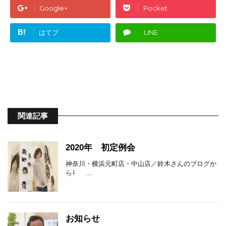
Google+
Pocket
B!
はてブ
LINE
関連記事
2020年 初定例会
神奈川・横浜元町店・中山店／鈴木さんのブログか
ら⇩ ...
お知らせ