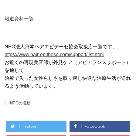
報道資料一覧
NPO法人日本ヘアエピテーゼ協会取扱店一覧です。
https://www.hair-epithese.com/support/list.html
お近くの再現美容師が外見ケア（アピアランスサポート）
を通して
治療で失った女性らしさを取り戻し快適な治療生活が送れ
るよう活動しています。
-
NPOの活動
Twitter
Facebook