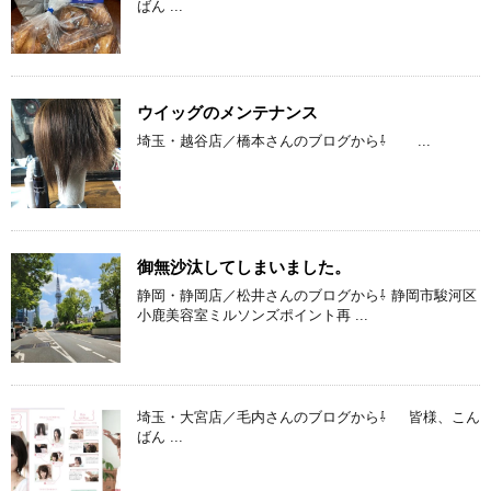
ばん ...
ウイッグのメンテナンス
埼玉・越谷店／橋本さんのブログから⇩ ...
御無沙汰してしまいました。
静岡・静岡店／松井さんのブログから⇩ 静岡市駿河区
小鹿美容室ミルソンズポイント再 ...
埼玉・大宮店／毛内さんのブログから⇩ 皆様、こん
ばん ...