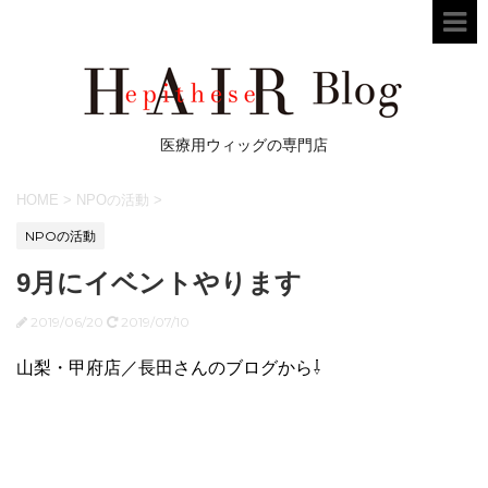
医療用ウィッグの専門店
HOME
>
NPOの活動
>
NPOの活動
9月にイベントやります
2019/06/20
2019/07/10
山梨・甲府店／長田さんのブログから⇩